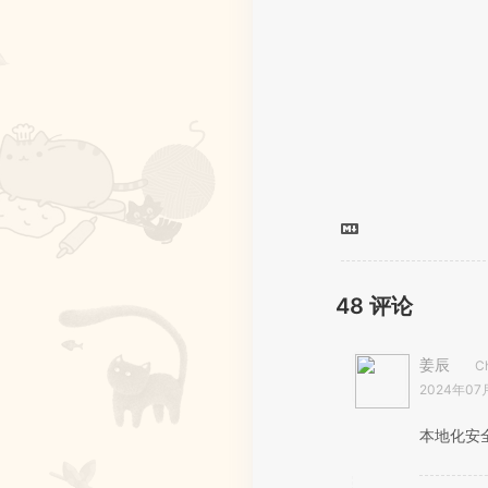
48
评论
姜辰
C
2024年07
本地化安