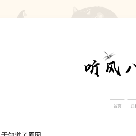
首页
归
终于知道了原因