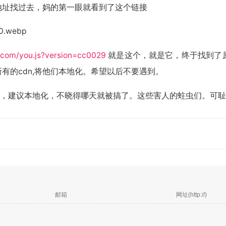
ub地址找过去，妈的第一眼就看到了这个链接
.com/you.js?version=cc0029
就是这个，就是它，终于找到了
有的cdn,将他们本地化。希望以后不要遇到。
们，建议本地化，不晓得哪天就被搞了。这些害人的蛀虫们。可