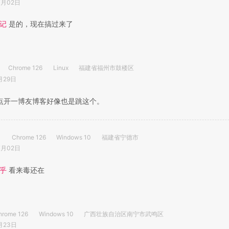
7月02日
记
是的，现在搞过来了
Chrome 126
Linux
福建省福州市鼓楼区
月29日
点开一博友博客好像也是跳这个。
Chrome 126
Windows 10
福建省宁德市
7月02日
乎
看来毒还在
hrome 126
Windows 10
广西壮族自治区南宁市武鸣区
月23日