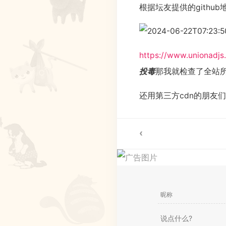
根据坛友提供的gith
https://www.unionadjs
投毒
那我就检查了全站所
还用第三方cdn的朋友