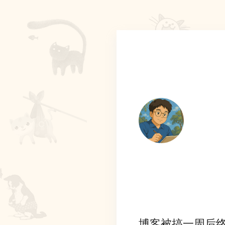
博客被搞一周后