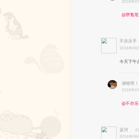
2024年0
@胖氪笔
不亦乐乎
2024年06
今天下午
湘铭呀！
2024年0
@不亦乐
蓝河
C
2024年06