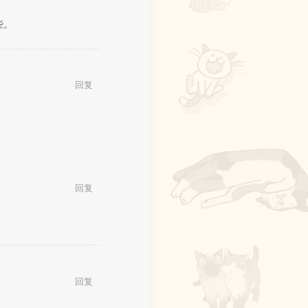
些。
回复
回复
回复