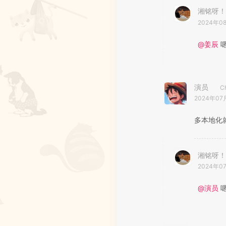
湘铭呀！
2024年0
@姜辰
演员
C
2024年07
多本地化
湘铭呀！
2024年0
@演员