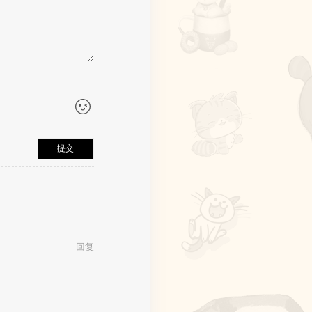
提交
回复