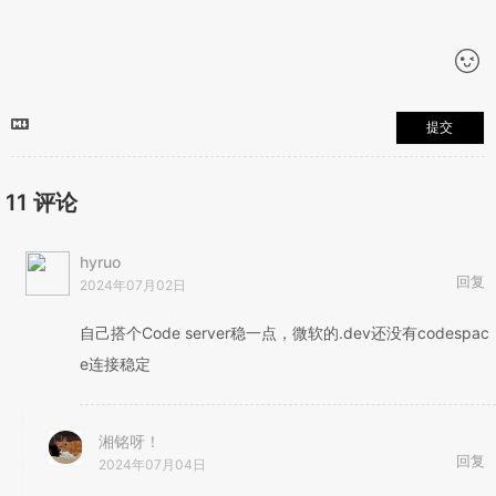
提交
11
评论
hyruo
回复
2024年07月02日
自己搭个Code server稳一点，微软的.dev还没有codespac
e连接稳定
湘铭呀！
回复
2024年07月04日