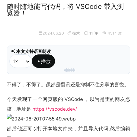
随时随地能写代码，将 VSCode 带入浏
览器！
2024.06.20
技术
11 评
4514 度
本文支持语音朗读
播放
本地朗读已就绪，不会调用 API。
不得了，不得了。虽然是慢讯还是抑制不住分享的喜悦。
今天发现了一个网页版的 VSCode ，以为是歪的网友恶
搞，地址是
https://vscode.dev/
然后他还可以打开本地文件夹，并且导入代码,然后编辑