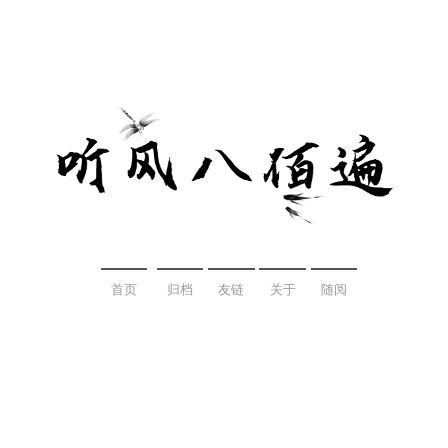
首页
归档
友链
关于
随阅