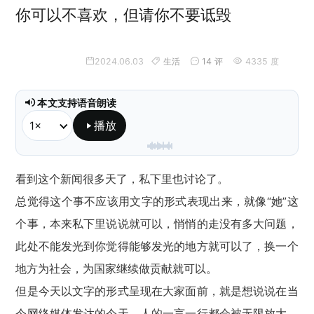
你可以不喜欢，但请你不要诋毁
2024.06.03
生活
14 评
4335 度
本文支持语音朗读
播放
本地朗读已就绪，不会调用 API。
看到这个新闻很多天了，私下里也讨论了。
总觉得这个事不应该用文字的形式表现出来，就像“她”这
个事，本来私下里说说就可以，悄悄的走没有多大问题，
此处不能发光到你觉得能够发光的地方就可以了，换一个
地方为社会，为国家继续做贡献就可以。
但是今天以文字的形式呈现在大家面前，就是想说说在当
今网络媒体发达的今天，人的一言一行都会被无限放大，