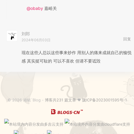
@obaby
嘉峪关
刘郎
回复
2024年06月03日
现在这些人总以这些事来炒作 用别人的痛来成就自己的愉悦
感 其实挺可耻的 可以不喜欢 但请不要诋毁
© 2026 湘铭`Blog -
博客共231 篇文章
♥
陇ICP备2023001595号-1