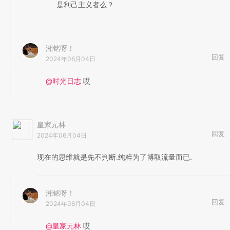
是利己主义者么？
湘铭呀！
回复
2024年06月04日
@时光日志
哎
皇家元林
回复
2024年06月04日
现在的思维就是先不判断.纯粹为了博取流量而已.
湘铭呀！
回复
2024年06月04日
@皇家元林
哎