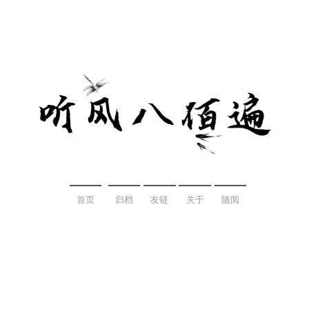
首页
归档
友链
关于
随阅