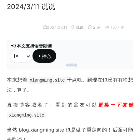
2024/3/11 说说
2024.03.11
说说
2 评
1577 度
本文支持语音朗读
播放
本地朗读已就绪，不会调用 API。
本来想着
干点啥。到现在也没有有啥想
xiangming.site
法，算了。
直接博客域名了。看到的盆友可以
更换一下友链
xiangming.site
当然 blog.xiangming.site 也是做了重定向的！后面可能
会取消！