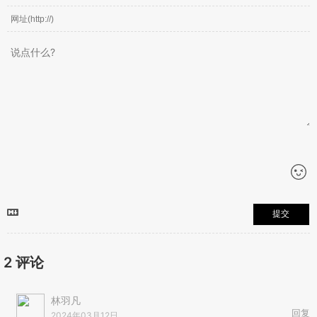
提交
2
评论
林羽凡
回复
2024年03月12日