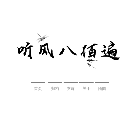
首页
归档
友链
关于
随阅