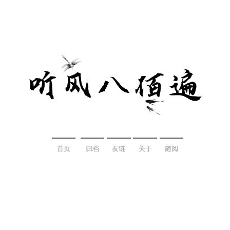
首页
归档
友链
关于
随阅