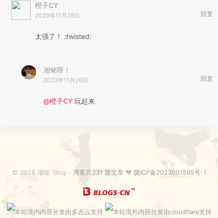
橙子CY
回复
2023年11月26日
太强了！ :twisted:
湘铭呀！
回复
2023年11月26日
@橙子CY
玩起来
© 2026 湘铭`Blog -
博客共231 篇文章
♥
陇ICP备2023001595号-1