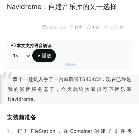
Navidrome：自建音乐库的又一选择
2023.11.26
技术
4 评
3775 度
本文支持语音朗读
播放
本地朗读已就绪，不会调用 API。
双十一趁机入手了一台威联通TS464C2，现在已经是
我的影音服务器了，今天就给大家推荐下音乐库
Navidrome。
安装前准备
1、打开FileStation，在Container创建子文件夹