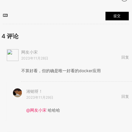
提交
4
评论
网友小宋
回复
2023年11月28日
不算好看，但的确是唯一好看的docker应用
湘铭呀！
回复
2023年11月29日
@网友小宋
哈哈哈