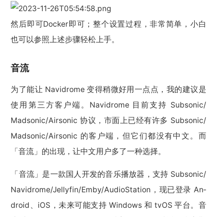
然后即可Docker即可；整个设置过程，非常简单，小白
也可以参照上述步骤轻松上手。
音流
为了能让 Navidrome 变得稍微好用一点点，我的建议是
使用第三方客户端。Navidrome 目前支持 Sub­sonic/​
Mad­sonic/​Air­sonic 协议，市面上已经有许多 Sub­sonic/​
Mad­sonic/​Air­sonic 的客户端，但它们都没有中文。而
「音流」的出现，让中文用户多了一种选择。
「音流」是一款国人开发的音乐播放器，支持 Sub­sonic/​
Navidrome/​Jel­lyfin/​Emby/​Au­dio­Sta­tion，现已登录 An­
droid、iOS，未来可能支持 Win­dows 和 tvOS 平台。音