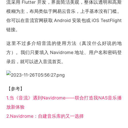
流采用 Flut­ter 开发，界面简洁美观，整体以透明和高斯
模糊为主，布局类似于网易云音乐，上手基本没有门槛。
你可以在音流官网获取 An­droid 安装包或 iOS Test­Flight
链接。
这里不过多介绍音流的使用方法（真没什么好说的地
方）。我们只要填入 Navidrome 地址、用户名和密码登
录后，就可以进入音流首页。
【参考】
1.当《音流》遇到Navidrome——联合打造我NAS音乐播
放新体验
2.Navidrome：自建音乐库的又一选择