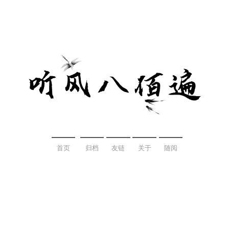
首页
归档
友链
关于
随阅