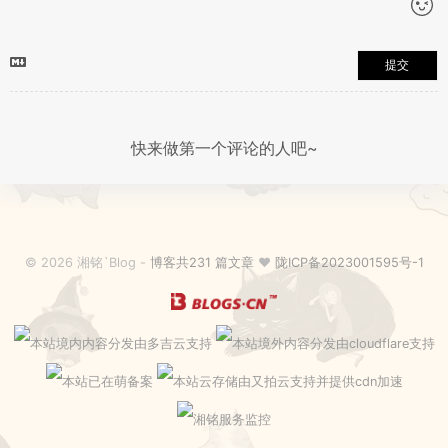
提交
快来做第一个评论的人吧~
© 2026 湘铭`Blog -
博客共231 篇文章
♥
陇ICP备2023001595号-1