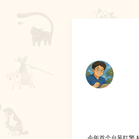
今年首个台风红警 