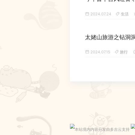
2024.07.24
生活
太姥山旅游之钻洞
2024.07.15
旅行