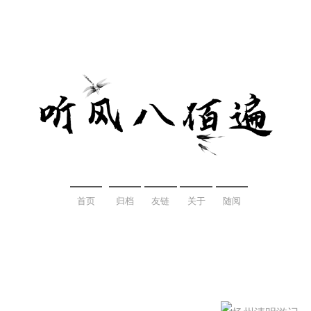
首页
归档
友链
关于
随阅