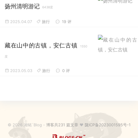
扬州清明游记
6438度
2025.04.07
旅行
19 评
藏在山中的古镇，安仁古镇
1550
度
2023.05.03
旅行
0 评
© 2026 湘铭`Blog -
博客共231 篇文章
♥
陇ICP备2023001595号-1